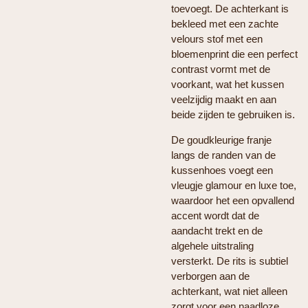
toevoegt. De achterkant is
bekleed met een zachte
velours stof met een
bloemenprint die een perfect
contrast vormt met de
voorkant, wat het kussen
veelzijdig maakt en aan
beide zijden te gebruiken is.
De goudkleurige franje
langs de randen van de
kussenhoes voegt een
vleugje glamour en luxe toe,
waardoor het een opvallend
accent wordt dat de
aandacht trekt en de
algehele uitstraling
versterkt. De rits is subtiel
verborgen aan de
achterkant, wat niet alleen
zorgt voor een naadloze