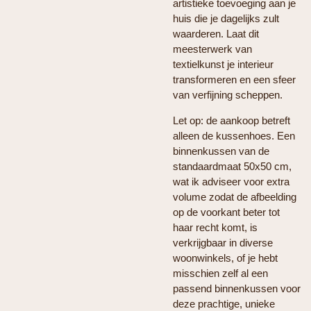
artistieke toevoeging aan je
huis die je dagelijks zult
waarderen. Laat dit
meesterwerk van
textielkunst je interieur
transformeren en een sfeer
van verfijning scheppen.
Let op: de aankoop betreft
alleen de kussenhoes. Een
binnenkussen van de
standaardmaat 50x50 cm,
wat ik adviseer voor extra
volume zodat de afbeelding
op de voorkant beter tot
haar recht komt, is
verkrijgbaar in diverse
woonwinkels, of je hebt
misschien zelf al een
passend binnenkussen voor
deze prachtige, unieke