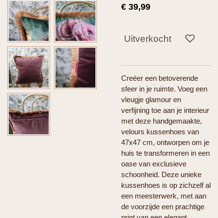
€ 39,99
Uitverkocht
Creëer een betoverende
sfeer in je ruimte. Voeg een
vleugje glamour en
verfijning toe aan je interieur
met deze handgemaakte,
velours kussenhoes van
47x47 cm, ontworpen om je
huis te transformeren in een
oase van exclusieve
schoonheid. Deze unieke
kussenhoes is op zichzelf al
een meesterwerk, met aan
de voorzijde een prachtige
print van een elegant