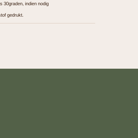
 30graden, indien nodig
stof gedrukt.