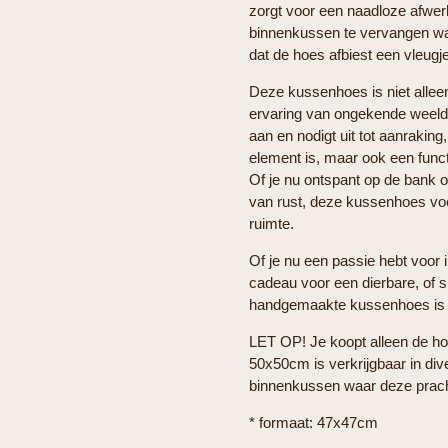
zorgt voor een naadloze afwe
binnenkussen te vervangen wan
dat de hoes afbiest een vleugje
Deze kussenhoes is niet alleen
ervaring van ongekende weelde
aan en nodigt uit tot aanraking
element is, maar ook een func
Of je nu ontspant op de bank o
van rust, deze kussenhoes voegt
ruimte.
Of je nu een passie hebt voor 
cadeau voor een dierbare, of s
handgemaakte kussenhoes is 
LET OP! Je koopt alleen de h
50x50cm is verkrijgbaar in div
binnenkussen waar deze prac
* formaat: 47x47cm