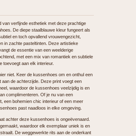
 van verfijnde esthetiek met deze prachtige
oes. De diepe staalblauwe kleur fungeert als
subtiel en toch opvallend vrouwengezicht,
n in zachte pasteltinten. Deze artistieke
vangt de essentie van een weelderige
chtend, met een mix van romantiek en subtiele
e toevoegt aan elk interieur.
 hier niet. Keer de kussenhoes om en onthul een
an de achterzijde. Deze print voegt een
heel, waardoor de kussenhoes veelzijdig is en
 kan complimenteren. Of je nu van een
, een bohemien chic interieur of een meer
ussenhoes past naadloos in elke omgeving.
at achter deze kussenhoes is ongeëvenaard.
 gemaakt, waardoor elk exemplaar uniek is en
itstraalt. De weggewerkte rits aan de onderkant