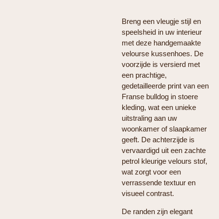
Breng een vleugje stijl en
speelsheid in uw interieur
met deze handgemaakte
velourse kussenhoes. De
voorzijde is versierd met
een prachtige,
gedetailleerde print van een
Franse bulldog in stoere
kleding, wat een unieke
uitstraling aan uw
woonkamer of slaapkamer
geeft. De achterzijde is
vervaardigd uit een zachte
petrol kleurige velours stof,
wat zorgt voor een
verrassende textuur en
visueel contrast.
De randen zijn elegant