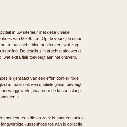
iviteit in uw interieur met deze unieke
nhoes van 60x40 cm. Op de voorzijde staan
 met romantische bloemen toeven, wat zorgt
itstraling. De details zijn prachtig afgewerkt
, wat extra flair toevoegt aan het ontwerp.
hoes is gemaakt van een effen donker rode
tijlvol is maar ook een subtiele glans toevoegt.
s mooi weggewerkt, waardoor de kussensloop
e wassen is.
t voor iedereen die op zoek is naar een uniek
ze langwerpige kussenhoes toe aan je collectie