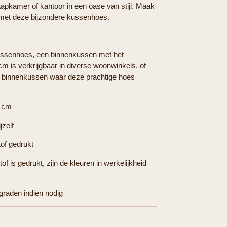
apkamer of kantoor in een oase van stijl. Maak
 met deze bijzondere kussenhoes.
ussenhoes, een binnenkussen met het
m is verkrijgbaar in diverse woonwinkels, of
n binnenkussen waar deze prachtige hoes
0 cm
jzelf
tof gedrukt
of is gedrukt, zijn de kleuren in werkelijkheid
raden indien nodig