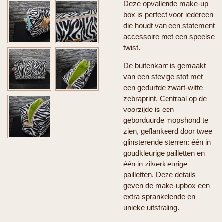
Deze opvallende make-up
box is perfect voor iedereen
die houdt van een statement
accessoire met een speelse
twist.
De buitenkant is gemaakt
van een stevige stof met
een gedurfde zwart-witte
zebraprint. Centraal op de
voorzijde is een
geborduurde mopshond te
zien, geflankeerd door twee
glinsterende sterren: één in
goudkleurige pailletten en
één in zilverkleurige
pailletten. Deze details
geven de make-upbox een
extra sprankelende en
unieke uitstraling.