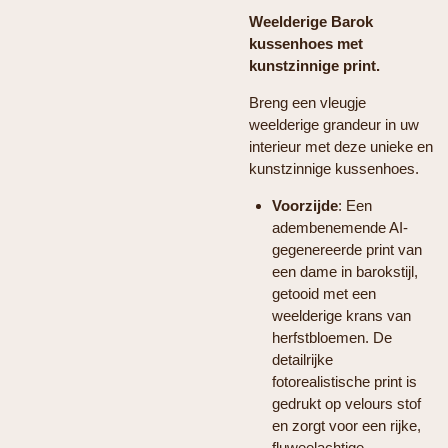
Weelderige Barok
kussenhoes met
kunstzinnige print.
Breng een vleugje
weelderige grandeur in uw
interieur met deze unieke en
kunstzinnige kussenhoes.
Voorzijde
: Een
adembenemende AI-
gegenereerde print van
een dame in barokstijl,
getooid met een
weelderige krans van
herfstbloemen. De
detailrijke
fotorealistische print is
gedrukt op velours stof
en zorgt voor een rijke,
fluweelachtige