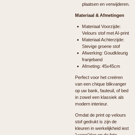
plaatsen en verwijderen.
Materiaal & Afmetingen
Materiaal Voorzijde:
Velours stof met AI-print
Materiaal Achterzijde:
Stevige groene stof
Afwerking: Goudkleurig
franjeband
Afmeting: 45x45cm
Perfect voor het creëren
van een chique blikvanger
op uw bank, fauteuil, of bed
in zowel een klassiek als
modern interieur.
Omdat de print op velours
stof gedrukt is zijn de
kleuren in werkelijkheid iest
"vager"dan op de foto