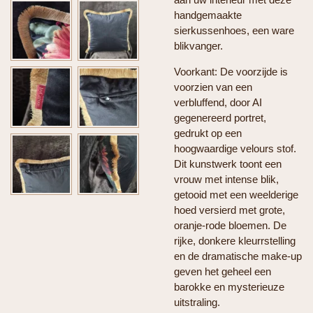
handgemaakte
sierkussenhoes, een ware
blikvanger.
Voorkant: De voorzijde is
voorzien van een
verbluffend, door AI
gegenereerd portret,
gedrukt op een
hoogwaardige velours stof.
Dit kunstwerk toont een
vrouw met intense blik,
getooid met een weelderige
hoed versierd met grote,
oranje-rode bloemen. De
rijke, donkere kleurrstelling
en de dramatische make-up
geven het geheel een
barokke en mysterieuze
uitstraling.