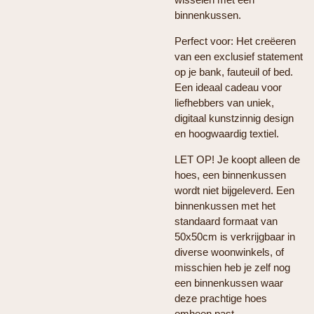
binnenkussen.
Perfect voor: Het creëeren
van een exclusief statement
op je bank, fauteuil of bed.
Een ideaal cadeau voor
liefhebbers van uniek,
digitaal kunstzinnig design
en hoogwaardig textiel.
LET OP! Je koopt alleen de
hoes, een binnenkussen
wordt niet bijgeleverd. Een
binnenkussen met het
standaard formaat van
50x50cm is verkrijgbaar in
diverse woonwinkels, of
misschien heb je zelf nog
een binnenkussen waar
deze prachtige hoes
omheen past.