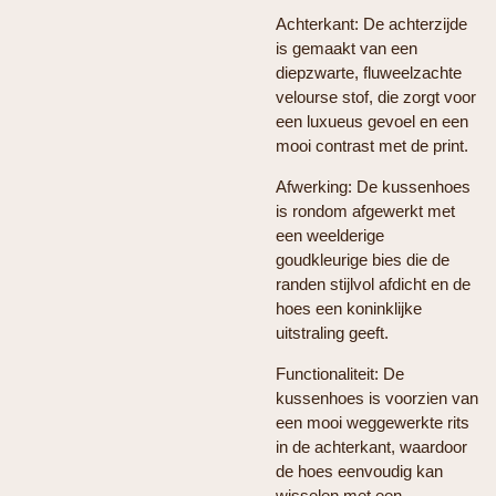
Achterkant: De achterzijde
is gemaakt van een
diepzwarte, fluweelzachte
velourse stof, die zorgt voor
een luxueus gevoel en een
mooi contrast met de print.
Afwerking: De kussenhoes
is rondom afgewerkt met
een weelderige
goudkleurige bies die de
randen stijlvol afdicht en de
hoes een koninklijke
uitstraling geeft.
Functionaliteit: De
kussenhoes is voorzien van
een mooi weggewerkte rits
in de achterkant, waardoor
de hoes eenvoudig kan
wisselen met een