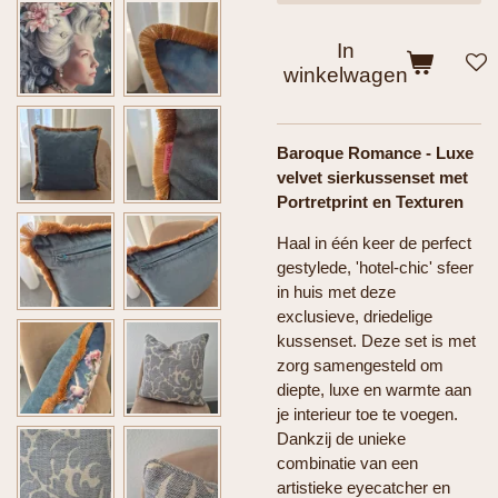
In
winkelwagen
Baroque Romance - Luxe
velvet sierkussenset met
Portretprint en Texturen
Haal in één keer de perfect
gestylede, 'hotel-chic' sfeer
in huis met deze
exclusieve, driedelige
kussenset. Deze set is met
zorg samengesteld om
diepte, luxe en warmte aan
je interieur toe te voegen.
Dankzij de unieke
combinatie van een
artistieke eyecatcher en