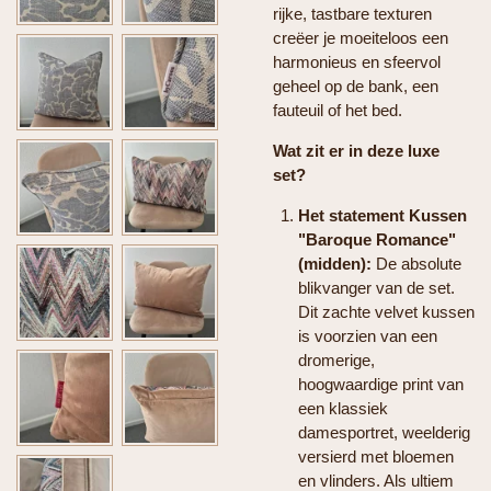
rijke, tastbare texturen
creëer je moeiteloos een
harmonieus en sfeervol
geheel op de bank, een
fauteuil of het bed.
Wat zit er in deze luxe
set?
Het statement Kussen
"Baroque Romance"
(midden):
De absolute
blikvanger van de set.
Dit zachte velvet kussen
is voorzien van een
dromerige,
hoogwaardige print van
een klassiek
damesportret, weelderig
versierd met bloemen
en vlinders. Als ultiem