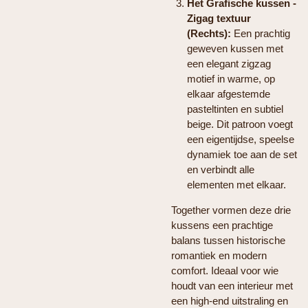
Het Grafische kussen -
Zigag textuur
(Rechts):
Een prachtig
geweven kussen met
een elegant zigzag
motief in warme, op
elkaar afgestemde
pasteltinten en subtiel
beige. Dit patroon voegt
een eigentijdse, speelse
dynamiek toe aan de set
en verbindt alle
elementen met elkaar.
Together vormen deze drie
kussens een prachtige
balans tussen historische
romantiek en modern
comfort. Ideaal voor wie
houdt van een interieur met
een high-end uitstraling en