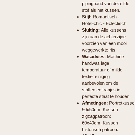
pipingband van dezelfde
stof als het kussen.
Stijl:
Romantisch -
Hotel-chic - Eclectisch
Sluiting:
Alle kussens
zijn aan de achterzijde
voorzien van een mooi
weggewerkte rits
Wasadvies:
Machine
handwas lage
temperatuur of milde
textielreiniging
aanbevolen om de
stoffen en franjes in
perfecte staat te houden
Afmetingen:
Portretkusse
50x50cm, Kussen
zigzagpatroon:
60x40cm, Kussen
historisch patroon: