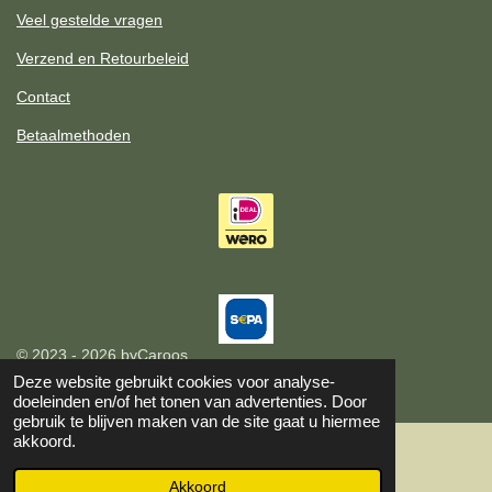
Veel gestelde vragen
Verzend en Retourbeleid
Contact
Betaalmethoden
© 2023 - 2026 byCaroos
Powered by
JouwWeb
Deze website gebruikt cookies voor analyse-
doeleinden en/of het tonen van advertenties. Door
gebruik te blijven maken van de site gaat u hiermee
akkoord.
Akkoord