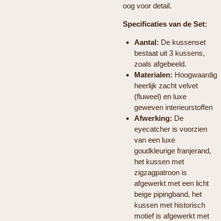
oog voor detail.
Specificaties van de Set:
Aantal:
De kussenset
bestaat uit 3 kussens,
zoals afgebeeld.
Materialen:
Hoogwaardig
heerlijk zacht velvet
(fluweel) en luxe
geweven interieurstoffen
Afwerking:
De
eyecatcher is voorzien
van een luxe
goudkleurige franjerand,
het kussen met
zigzagpatroon is
afgewerkt met een licht
beige pipingband, het
kussen met historisch
motief is afgewerkt met