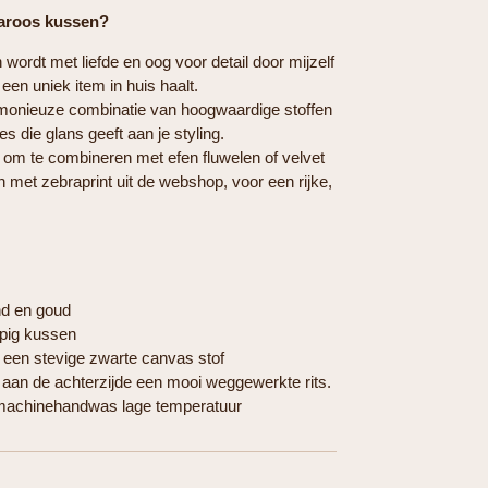
Caroos kussen?
wordt met liefde en oog voor detail door mijzelf
een uniek item in huis haalt.
monieuze combinatie van hoogwaardige stoffen
s die glans geeft aan je styling.
 om te combineren met efen fluwelen of velvet
 met zebraprint uit de webshop, voor een rijke,
nd en goud
pig kussen
een stevige zwarte canvas stof
 aan de achterzijde een mooi weggewerkte rits.
 machinehandwas lage temperatuur