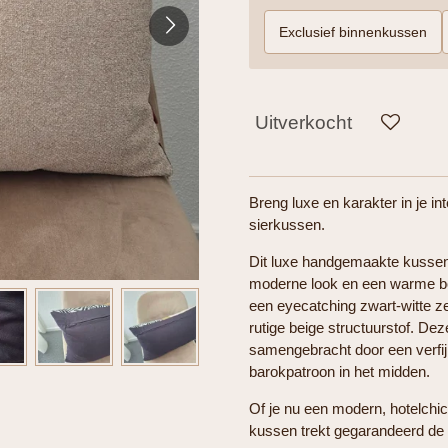
Exclusief binnenkussen
Uitverkocht
Breng luxe en karakter in je i
sierkussen.
Dit luxe handgemaakte kussen,
moderne look en een warme boh
een eyecatching zwart-witte zeb
rutige beige structuurstof. De
samengebracht door een verfij
barokpatroon in het midden.
Of je nu een modern, hotelchic 
kussen trekt gegarandeerd de a