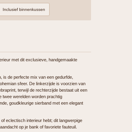
Inclusief binnenkussen
nterieur met dit exclusieve, handgemaakte
 is de perfecte mix van een gedurfde,
emian sfeer. De linkerzijde is voorzien van
raprint, terwijl de rechterzijde bestaat uit een
ze twee werelden worden prachtig
nde, goudkleurige sierband met een elegant
of eclectisch interieur hebt; dit langwerpige
andacht op je bank of favoriete fauteuil.