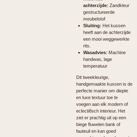
achterzijde:
Zandkleur
gestructureerde
meubelstof
Sluiting:
Het kussen
heeft aan de achterzijde
een mooi weggewerkte
rits.
Wasadvies:
Machine
handwas, lage
temperatuur
Dit tweekleurige,
handgemaakte kussen is de
perfecte manier om diepte
en luxe textuur toe te
voegen aan elk modern of
eclecti8sch interieur. Het
ziet er prachtig uit op een
biege fluwelen bank of
fauteuil en kan goed